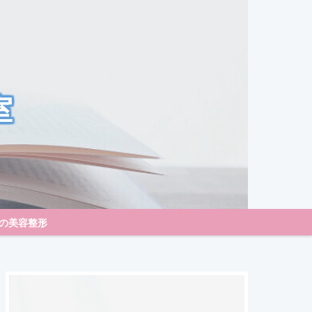
室
の美容整形