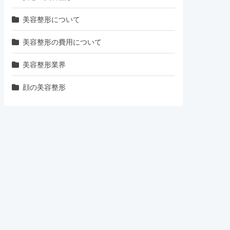
美容整形について
美容整形の費用について
美容整形業界
顔の美容整形