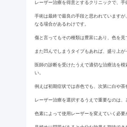
レーザー治療を得意とするクリニックで、手
手術は最終で最良の手段と思われていますが
なる場合があるわけです。
傷と言ってもその種類は豊富にあり、色を見
また凹んでしまうタイプもあれば、盛り上が
医師の診断を受けたうえで適切な治療法を模
い。
例えば初期症状では赤色でも、次第に白や茶
レーザー治療を選択するうえで重要なのは、
色素によって使用レーザーを変えていく必要
見極めに問題があると十分な効果を期待でき