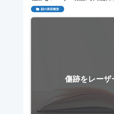
顔の美容整形
傷跡をレーザ