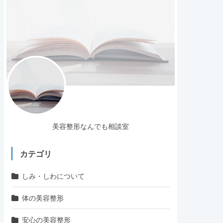
美容整形なんでも相談室
カテゴリ
しみ・しわについて
体の美容整形
安心の美容整形